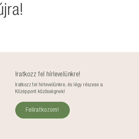
jra!
Iratkozz fel hírlevelünkre!
Iratkozz fel hírlevelünkre, és légy részese a
Középpont közösségnek!
Feliratkozom!