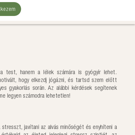
ntkezem
a test, hanem a lélek számára is gyógyír lehet.
otivált, hogy elkezdj jógázni, és tartsd szem előtt
es gyakorlás során. Az alábbi kérdések segítenek
s ne legyen számodra lehetetlen!
stresszt, javítani az alvás minőségét és enyhíteni a