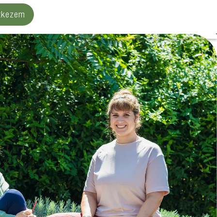
ntkezem