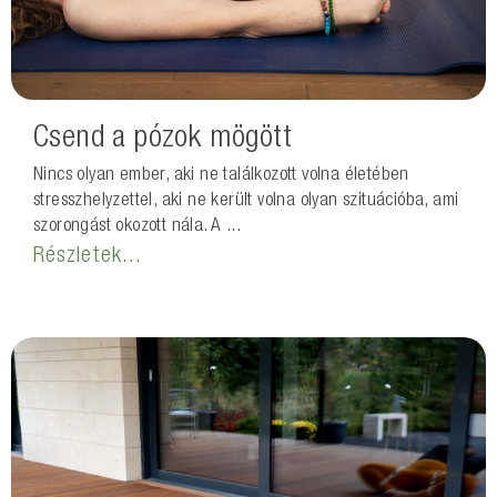
Csend a pózok mögött
Nincs olyan ember, aki ne találkozott volna életében
stresszhelyzettel, aki ne került volna olyan szituációba, ami
szorongást okozott nála. A ...
Részletek...