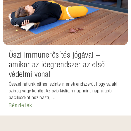
Őszi immunerősítés jógával –
amikor az idegrendszer az első
védelmi vonal
Ősszel nálunk otthon szinte menetrendszerű, hogy valaki
szipog vagy köhög. Az ovis kisfiam nap mint nap újabb
bacilusokat hoz haza, ...
Részletek...