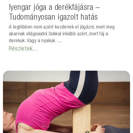
Iyengar jóga a derékfájásra –
Tudományosan igazolt hatás
A legtöbben nem azért kezdenek el jógázni, mert meg
akarnak világosodni.Sokkal inkább azért, mert fáj a
derekuk. Vagy a nyakuk. ...
Részletek...