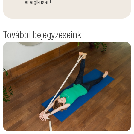
energikusan!
További bejegyzéseink