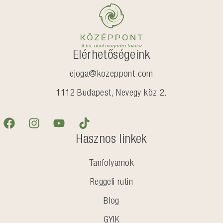
Elérhetőségeink
ejoga@kozeppont.com
1112 Budapest, Nevegy köz 2.
Hasznos linkek
Tanfolyamok
Reggeli rutin
Blog
GYIK